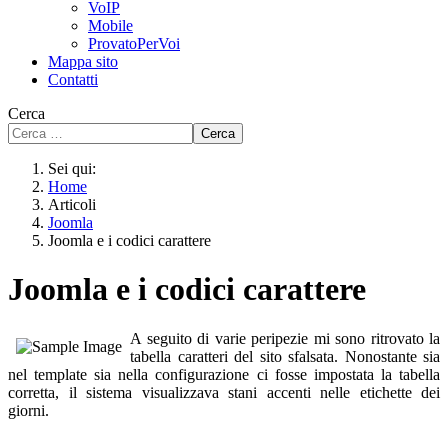
VoIP
Mobile
ProvatoPerVoi
Mappa sito
Contatti
Cerca
Cerca
Sei qui:
Home
Articoli
Joomla
Joomla e i codici carattere
Joomla e i codici carattere
A seguito di varie peripezie mi sono ritrovato la
tabella caratteri del sito sfalsata. Nonostante sia
nel template sia nella configurazione ci fosse impostata la tabella
corretta, il sistema visualizzava stani accenti nelle etichette dei
giorni.